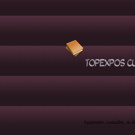
Apprendre, connaître, se di