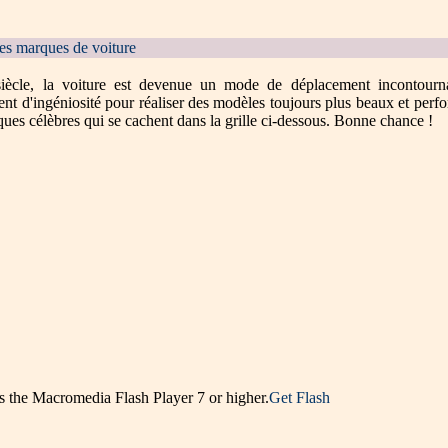
es marques de voiture
siècle, la voiture est devenue un mode de déplacement incontour
sent d'ingéniosité pour réaliser des modèles toujours plus beaux et per
ues célèbres qui se cachent dans la grille ci-dessous. Bonne chance !
es the Macromedia Flash Player 7 or higher.
Get Flash