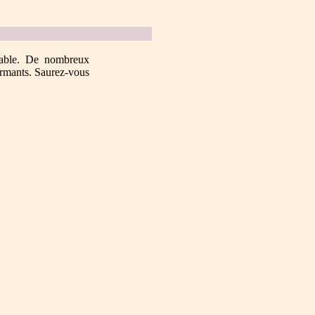
nable. De nombreux
formants. Saurez-vous