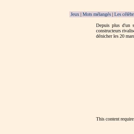
Jeux
|
Mots mélangés
|
Les célèbr
Depuis plus d'un 
constructeurs rivali
dénicher les 20 marq
This content requir